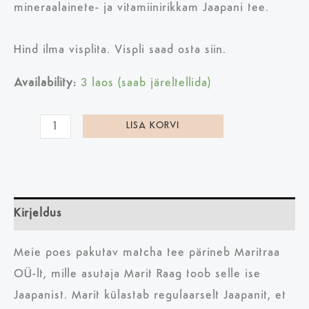
mineraalainete- ja vitamiinirikkam Jaapani tee.
Hind ilma visplita. Vispli saad osta siin.
Availability:
3 laos (saab järeltellida)
LISA KORVI
Kirjeldus
Meie poes pakutav matcha tee pärineb Maritraa
OÜ-lt, mille asutaja Marit Raag toob selle ise
Jaapanist. Marit külastab regulaarselt Jaapanit, et