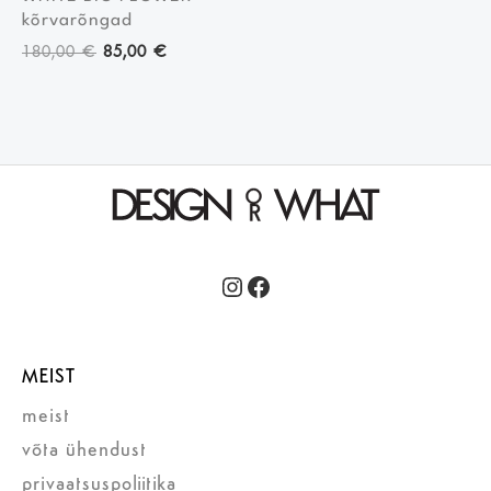
kõrvarõngad
180,00
€
85,00
€
Instagram
Facebook
MEIST
meist
võta ühendust
privaatsuspoliitika