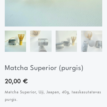
Matcha Superior (purgis)
20,00
€
Matcha Superior, Uji, Jaapan, 40g, taaskasutatavas
purgis.