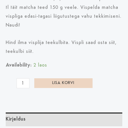
tl täit matcha teed 150 g veele. Vispelda matcha
vispliga edasi-tagasi liigutustega vahu tekkimiseni.
Naudi!
Hind ilma visplija teekulbita. Vispli saad osta siit,
teekulbi siit.
Availability:
2 laos
LISA KORVI
Kirjeldus