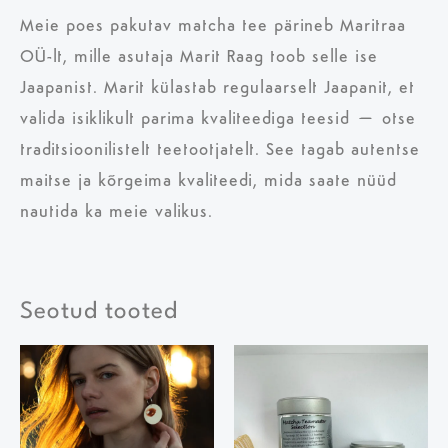
Meie poes pakutav matcha tee pärineb Maritraa
OÜ-lt, mille asutaja Marit Raag toob selle ise
Jaapanist. Marit külastab regulaarselt Jaapanit, et
valida isiklikult parima kvaliteediga teesid – otse
traditsioonilistelt teetootjatelt. See tagab autentse
maitse ja kõrgeima kvaliteedi, mida saate nüüd
nautida ka meie valikus.
Seotud tooted