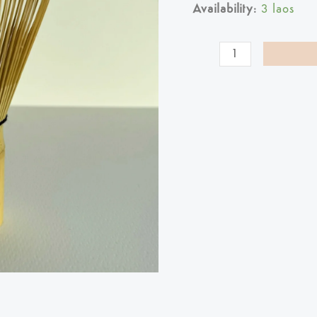
Availability:
3 laos