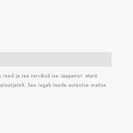
teed ja tee tarvikud ise Jaapanist. Marit
 teetootjatelt. See tagab teede autentse maitse