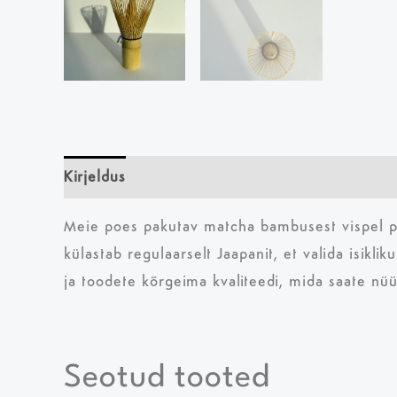
Kirjeldus
Meie poes pakutav matcha bambusest vispel päri
külastab regulaarselt Jaapanit, et valida isikli
ja toodete kõrgeima kvaliteedi, mida saate nüü
Seotud tooted